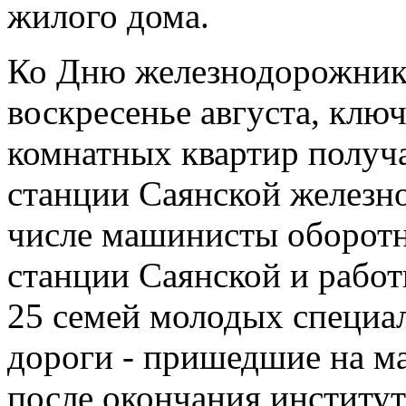
жилого дома.
Ко Дню железнодорожника
воскресенье августа, ключ
комнатных квартир получ
станции Саянской железн
числе машинисты оборотн
станции Саянской и работ
25 семей молодых специа
дороги - пришедшие на м
после окончания институт