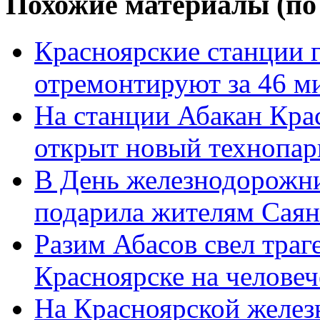
Похожие материалы (по
Красноярские станции 
отремонтируют за 46 м
На станции Абакан Кра
открыт новый технопар
В День железнодорожни
подарила жителям Саян
Разим Абасов свел траг
Красноярске на челове
На Красноярской желез