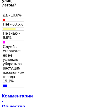
улиц
летом?
Да - 10.6%
Нет - 60.6%
Не знаю -
9.6%
Службы
стараются,
но не
успевают
убирать за
растущим
населением
города -
19.1%
Комментарии
-
Общество