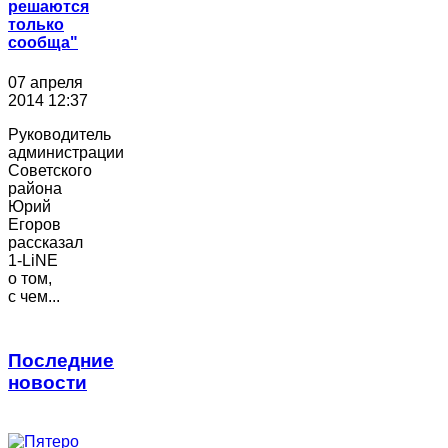
решаются
только
сообща"
07 апреля
2014 12:37
Руководитель
администрации
Советского
района
Юрий
Егоров
рассказал
1-LiNE
о том,
с чем...
Последние
новости