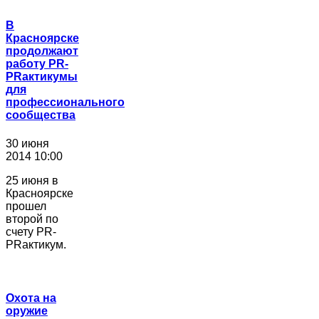
В
Красноярске
продолжают
работу PR-
PRактикумы
для
профессионального
сообщества
30 июня
2014 10:00
25 июня в
Красноярске
прошел
второй по
счету PR-
PRактикум.
Охота на
оружие