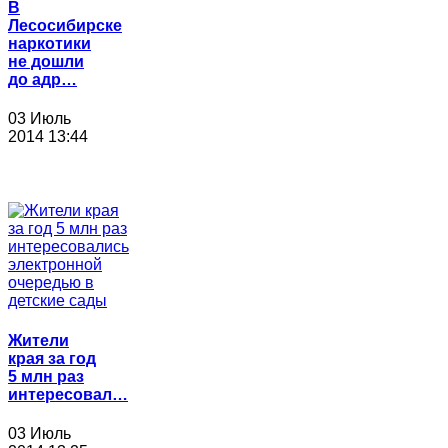
В
Лесосибирске
наркотики
не дошли
до адр…
03 Июль
2014 13:44
Жители
края за год
5 млн раз
интересовал…
03 Июль