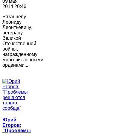
09 мая
2014 20:46
Рязанцеву
Леониду
Леонтьевичу,
ветерану
Великой
Отечественной
войны,
награжденному
многочисленными
орденами...
Юрий
Егоров:
"Проблемы