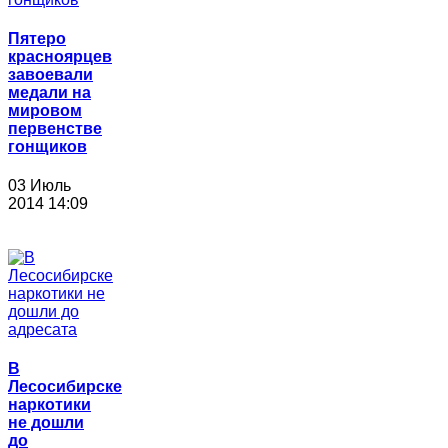
Пятеро
красноярцев
завоевали
медали на
мировом
первенстве
гонщиков
03 Июль
2014 14:09
В
Лесосибирске
наркотики
не дошли
до