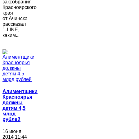
заксобрания
Красноярского
края
от Ачинска
рассказал
1-LINE,
каким...
Алиментщики
Красноярья
должны
детям 4,5
млрд
рублей
16 июня
2014 11:44