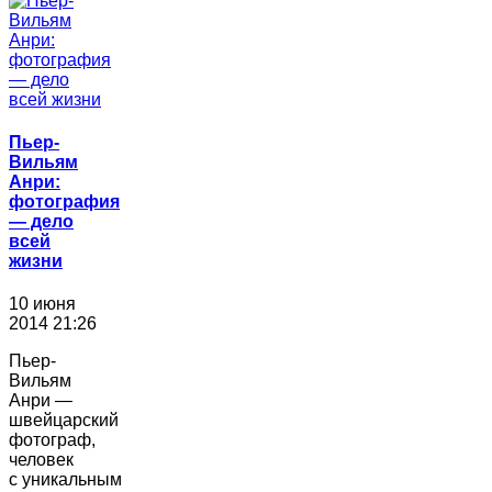
Пьер-
Вильям
Анри:
фотография
― дело
всей
жизни
10 июня
2014 21:26
Пьер-
Вильям
Анри —
швейцарский
фотограф,
человек
с уникальным