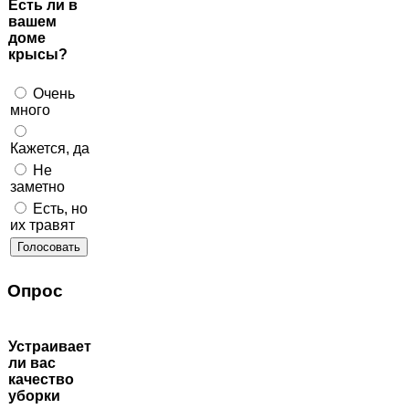
Есть ли в
вашем
доме
крысы?
Очень
много
Кажется, да
Не
заметно
Есть, но
их травят
Опрос
Устраивает
ли вас
качество
уборки