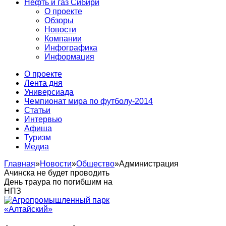
Нефть и газ Сибири
О проекте
Обзоры
Новости
Компании
Инфографика
Информация
О проекте
Лента дня
Универсиада
Чемпионат мира по футболу-2014
Статьи
Интервью
Афиша
Туризм
Медиа
Главная
»
Новости
»
Общество
»
Администрация
Ачинска не будет проводить
День траура по погибшим на
НПЗ