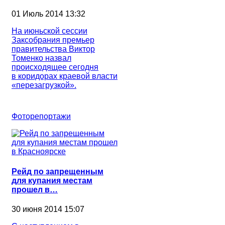
01 Июль 2014 13:32
На июньской сессии
Заксобрания премьер
правительства Виктор
Томенко назвал
происходящее сегодня
в коридорах краевой власти
«перезагрузкой».
Фоторепортажи
Рейд по запрещенным
для купания местам
прошел в…
30 июня 2014 15:07