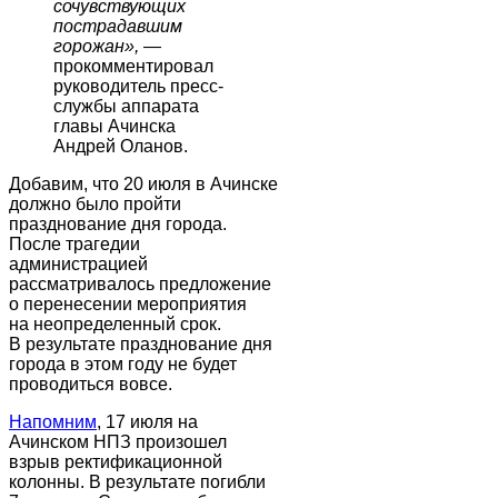
сочувствующих
пострадавшим
горожан
»
,
—
прокомментировал
руководитель пресс-
службы аппарата
главы Ачинска
Андрей Оланов.
Добавим, что 20 июля в Ачинске
должно было пройти
празднование дня города.
После трагедии
администрацией
рассматривалось предложение
о перенесении мероприятия
на неопределенный срок.
В результате празднование дня
города в этом году не будет
проводиться вовсе.
Напомним
, 17 июля на
Ачинском НПЗ произошел
взрыв ректификационной
колонны. В результате погибли