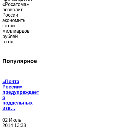
«Росатома»
позволит
России
экономить
сотни
миллиардов
рублей
в год.
Популярное
«Почта
России»
предупреждает
о
поддельных
изв…
02 Июль
2014 13:38