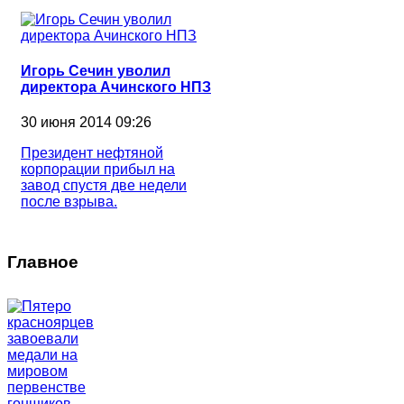
Игорь Сечин уволил
директора Ачинского НПЗ
30 июня 2014 09:26
Президент нефтяной
корпорации прибыл на
завод спустя две недели
после взрыва.
Главное