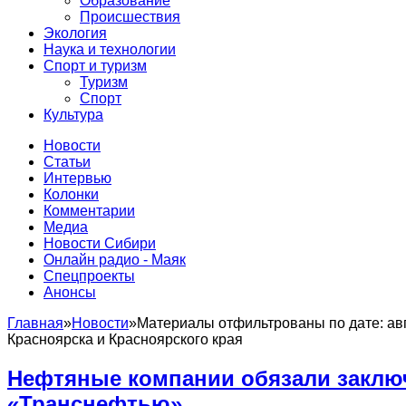
Образование
Происшествия
Экология
Наука и технологии
Спорт и туризм
Туризм
Спорт
Культура
Новости
Статьи
Интервью
Колонки
Комментарии
Медиа
Новости Сибири
Онлайн радио - Маяк
Спецпроекты
Анонсы
Главная
»
Новости
»
Материалы отфильтрованы по дате: авгу
Красноярска и Красноярского края
Нефтяные компании обязали заклю
«Транснефтью»