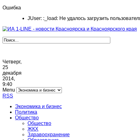
Ошибка
JUser: :_load: Не удалось загрузить пользователя
Четверг,
25
декабря
2014,
9
:
40
Menu
RSS
Экономика и бизнес
Политика
Общество
Общество
ЖКХ
Здравоохранение