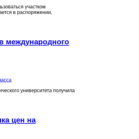
ьзоваться участком
ается в распоряжении,
ов международного
ического университета получила
ка цен на