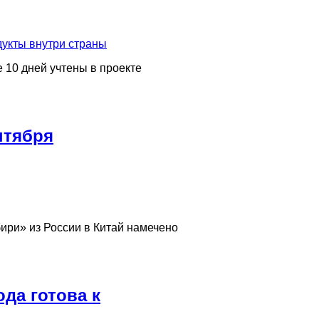
 10 дней учтены в проекте
нтября
ири» из России в Китай намечено
да готова к