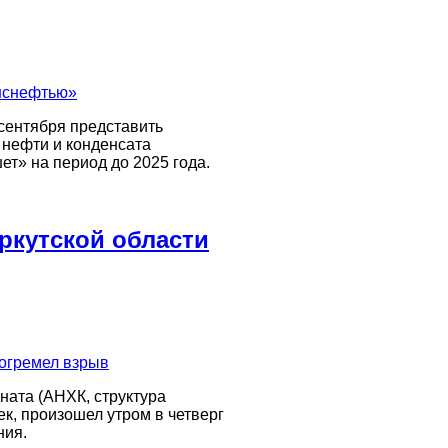
сентября представить
 нефти и конденсата
т» на период до 2025 года.
ркутской области
ната (АНХК, структура
ек, произошел утром в четверг
ния.