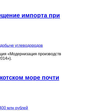
ещение импорта при
нция «Модернизация производств
014»).
Охотском море почти