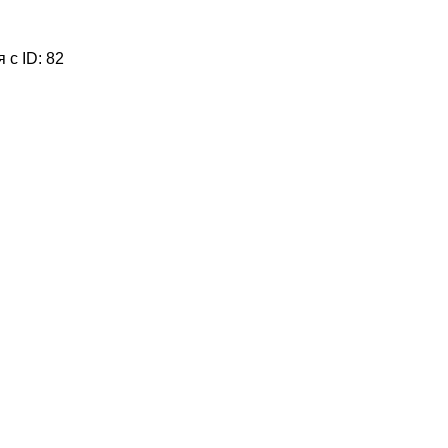
 с ID: 82