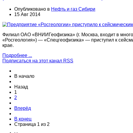
Опубликовано в
Нефть и газ Сибири
15 Авг 2014
Филиал ОАО «ВНИИГеофизика» (г. Москва, входит в мног
«Росгеология») — «Спецгеофизика» — приступил к сейсм
крае.
Подробнее ...
Подписаться на этот канал RSS
В начало
Назад
1
2
Вперёд
В конец
Страница 1 из 2