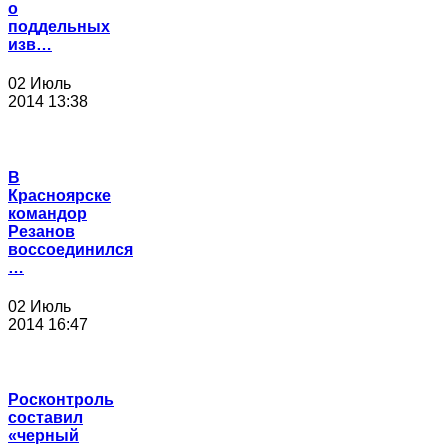
о
поддельных
изв…
02 Июль
2014 13:38
В
Красноярске
командор
Резанов
воссоединился
…
02 Июль
2014 16:47
Росконтроль
составил
«черный