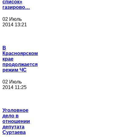
список»
газирово…
02 Июль
2014 13:21
В
Красноярском
крае
продолжается
режим ЧС
02 Июль
2014 11:25
Уголовное
дело в
отношении
депутата
Суртаева