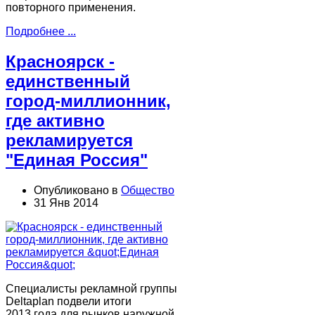
повторного применения.
Подробнее ...
Красноярск -
единственный
город-миллионник,
где активно
рекламируется
"Единая Россия"
Опубликовано в
Общество
31 Янв 2014
Специалисты рекламной группы
Deltaplan подвели итоги
2013 года для рынков наружной