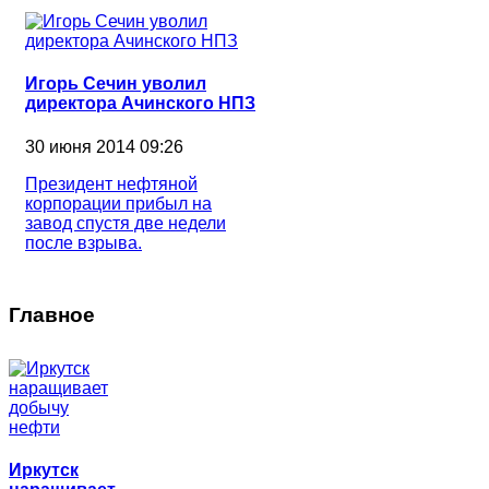
Игорь Сечин уволил
директора Ачинского НПЗ
30 июня 2014 09:26
Президент нефтяной
корпорации прибыл на
завод спустя две недели
после взрыва.
Главное
Иркутск