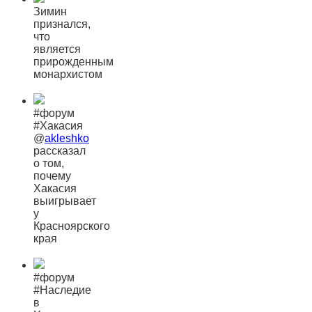
Зимин
признался,
что
является
прирожденным
монархистом
#форум
#Хакасия
@
akleshko
рассказал
о том,
почему
Хакасия
выигрывает
у
Красноярского
края
#форум
#Наследие
в