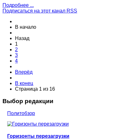
Подробнее ...
Подписаться на этот канал RSS
В начало
Назад
1
2
3
4
Вперёд
В конец
Страница 1 из 16
Выбор редакции
Политобзор
Горизонты перезагрузки