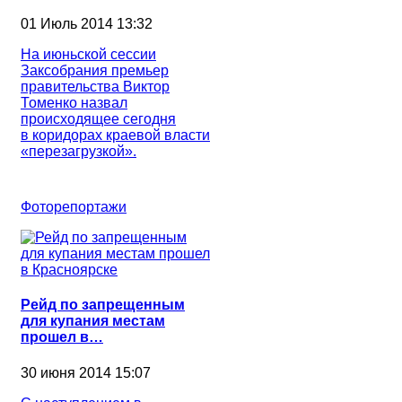
01 Июль 2014 13:32
На июньской сессии
Заксобрания премьер
правительства Виктор
Томенко назвал
происходящее сегодня
в коридорах краевой власти
«перезагрузкой».
Фоторепортажи
Рейд по запрещенным
для купания местам
прошел в…
30 июня 2014 15:07