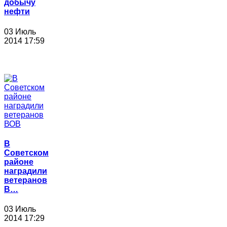
добычу
нефти
03 Июль
2014 17:59
В
Советском
районе
наградили
ветеранов
В…
03 Июль
2014 17:29