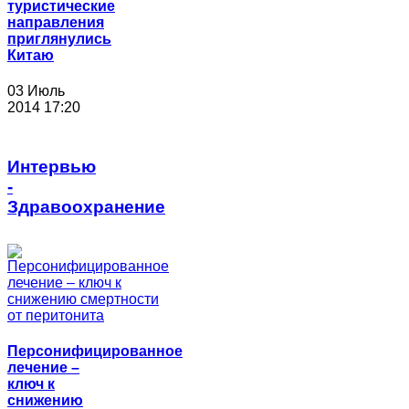
туристические
направления
приглянулись
Китаю
03 Июль
2014 17:20
Интервью
-
Здравоохранение
Персонифицированное
лечение –
ключ к
снижению