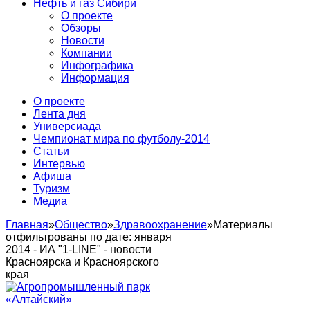
Нефть и газ Сибири
О проекте
Обзоры
Новости
Компании
Инфографика
Информация
О проекте
Лента дня
Универсиада
Чемпионат мира по футболу-2014
Статьи
Интервью
Афиша
Туризм
Медиа
Главная
»
Общество
»
Здравоохранение
»
Материалы
отфильтрованы по дате: января
2014 - ИА "1-LINE" - новости
Красноярска и Красноярского
края