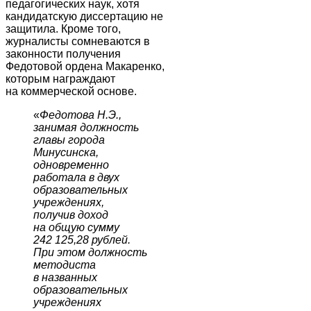
педагогических наук, хотя
кандидатскую диссертацию не
защитила. Кроме того,
журналисты сомневаются в
законности получения
Федотовой ордена Макаренко,
которым награждают
на коммерческой основе.
«
Федотова Н.Э.,
занимая должность
главы города
Минусинска,
одновременно
работала в двух
образовательных
учреждениях,
получив доход
на общую сумму
242 125,28 рублей.
При этом должность
методиста
в названных
образовательных
учреждениях