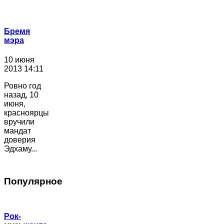
Бремя
мэра
10 июня
2013 14:11
Ровно год
назад, 10
июня,
красноярцы
вручили
мандат
доверия
Эдхаму...
Популярное
Рок-