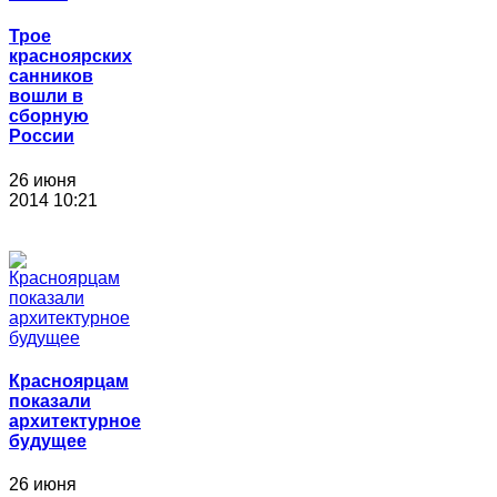
Трое
красноярских
санников
вошли в
сборную
России
26 июня
2014 10:21
Красноярцам
показали
архитектурное
будущее
26 июня