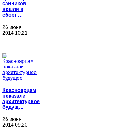
санников
вошли в
сборн…
26 июня
2014 10:21
Красноярцам
показали
архитектурное
будущ…
26 июня
2014 09:20