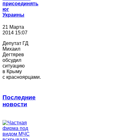
присоединять
юг
Украины
21 Марта
2014 15:07
Депутат ГД
Михаил
Дегтярев
обсудил
ситуацию
в Крыму
с красноярцами.
Последние
новости