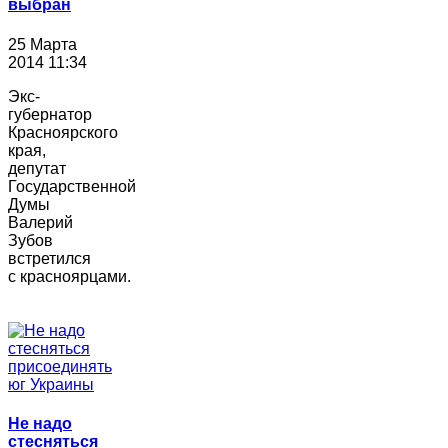
выбран
25 Марта
2014 11:34
Экс-
губернатор
Красноярского
края,
депутат
Государственной
Думы
Валерий
Зубов
встретился
с красноярцами.
Не надо
стесняться