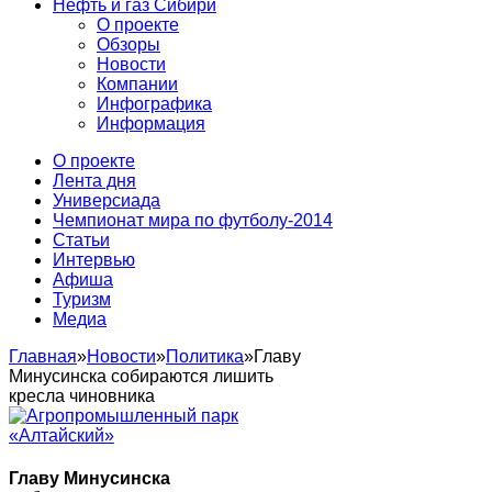
Нефть и газ Сибири
О проекте
Обзоры
Новости
Компании
Инфографика
Информация
О проекте
Лента дня
Универсиада
Чемпионат мира по футболу-2014
Статьи
Интервью
Афиша
Туризм
Медиа
Главная
»
Новости
»
Политика
»
Главу
Минусинска собираются лишить
кресла чиновника
Главу Минусинска