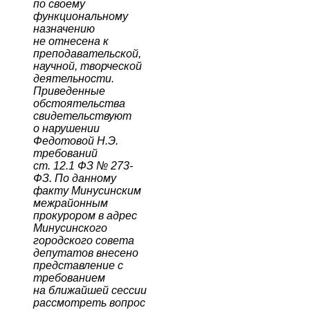
по своему
функциональному
назначению
не отнесена к
преподавательской,
научной, творческой
деятельности.
Приведенные
обстоятельства
свидетельствуют
о нарушении
Федотовой Н.Э.
требований
ст. 12.1 ФЗ № 273-
ФЗ. По данному
факту Минусинским
межрайонным
прокурором в адрес
Минусинского
городского совета
депутатов внесено
представление с
требованием
на ближайшей сессии
рассмотреть вопрос