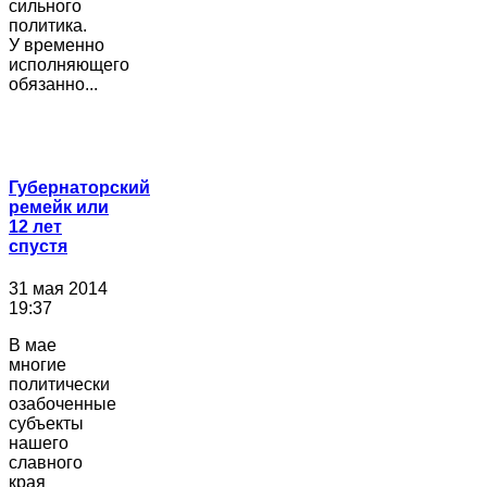
сильного
политика.
У временно
исполняющего
обязанно...
Губернаторский
ремейк или
12 лет
спустя
31 мая 2014
19:37
В мае
многие
политически
озабоченные
субъекты
нашего
славного
края