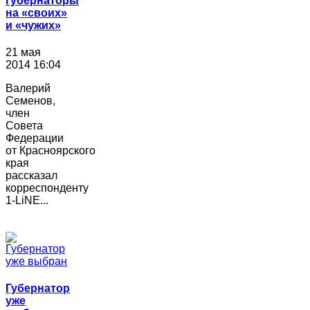
губернаторы
на «своих»
и «чужих»
21 мая
2014 16:04
Валерий
Семенов,
член
Совета
Федерации
от Красноярского
края
рассказал
корреспонденту
1-LiNE...
Губернатор
уже