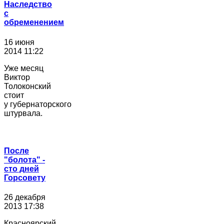
Наследство
с
обременением
16 июня
2014 11:22
Уже месяц
Виктор
Толоконский
стоит
у губернаторского
штурвала.
После
"болота" -
сто дней
Горсовету
26 декабря
2013 17:38
Красноярский