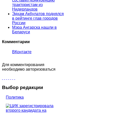
составил конкуренцию
трактористам из
Нидерландов
Эдхам Акбулатов поднялся
в рейтинге глав городов
России
Мэра Ангарска нашли в
Беларуси
Комментарии
ВКонтакте
Для комментирования
необходимо авторизоваться
Выбор редакции
Политика