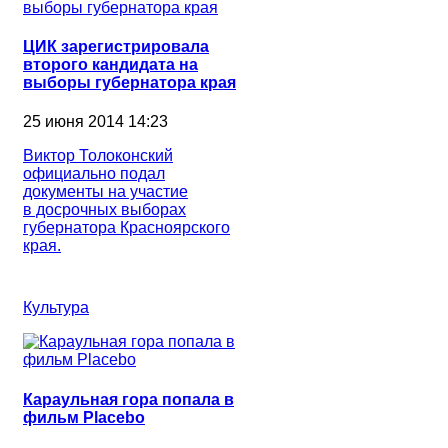
ЦИК зарегистрировала
второго кандидата на
выборы губернатора края
25 июня 2014 14:23
Виктор Толоконский
официально подал
документы на участие
в досрочных выборах
губернатора Красноярского
края.
Культура
Караульная гора попала в
фильм Placebo