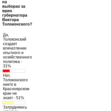
на
выборах за
врио
губернатора
Виктора
Толоконского?
Да,
Толоконский
создает
впечатление
опытного и
хозяйственного
политика -
31%
Нет,
Толоконского
никто в
Красноярском
крае не
знает - 51%
Затрудняюсь