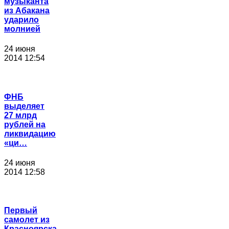
музыканта
из Абакана
ударило
молнией
24 июня
2014 12:54
ФНБ
выделяет
27 млрд
рублей на
ликвидацию
«ци…
24 июня
2014 12:58
Первый
самолет из
Красноярска