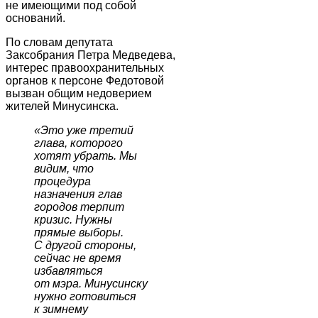
не имеющими под собой
оснований.
По словам депутата
Заксобрания Петра Медведева,
интерес правоохранительных
органов к персоне Федотовой
вызван общим недоверием
жителей Минусинска.
«
Это уже третий
глава, которого
хотят убрать. Мы
видим, что
процедура
назначения глав
городов терпит
кризис. Нужны
прямые выборы.
С другой стороны,
сейчас не время
избавляться
от мэра. Минусинску
нужно готовиться
к зимнему