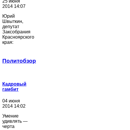
25 июня
2014 14:07
Юрий
Швыткин,
депутат
Заксобрания
Красноярского
края:
Политобзор
Кадровый
гамбит
04 июня
2014 14:02
Умение
удивлять —
черта