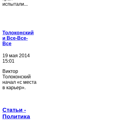
испытали...
Толоконский
и Все-Все-
Все
19 мая 2014
15:01
Виктор
Толоконский
начал «с места
в карьер».
Статьи -
Политика