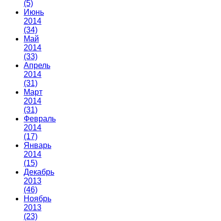
(5)
Июнь
2014
(34)
Май
2014
(33)
Апрель
2014
(31)
Март
2014
(31)
Февраль
2014
(17)
Январь
2014
(15)
Декабрь
2013
(46)
Ноябрь
2013
(23)