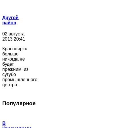
Другой
район
02 августа
2013 20:41
Красноярск
больше
никогда не
будет
прежним: из
сугубо
промышленного
центра...
Популярное
В