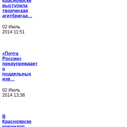
Красноярске
выступила
творческая
агитбригад…
02 Июль
2014 11:51
«Почта
России»
предупреждает
о
поддельных
изв…
02 Июль
2014 13:38
В
Красноярске
командор