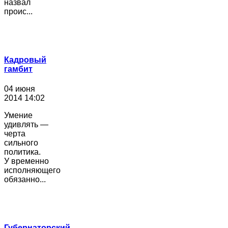
назвал
проис...
Кадровый
гамбит
04 июня
2014 14:02
Умение
удивлять —
черта
сильного
политика.
У временно
исполняющего
обязанно...
Губернаторский