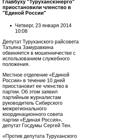
Главбуху "Туруханскэнерго"
приостановили членство в
"Единой России"
Четверг, 23 января 2014
10:08
Депутат Туруханского райсовета
Татьяна Замуравкина
обвиняется в мошенничестве с
использованием служебного
положения.
Местное отделение «Единой
России» в течение 10 дней
приостановит ее членство в
партии. Об этом заявил
партийным журналистам
руководитель Сибирского
межрегионального
координационного совета
партии «Единая Россия»,
депутат Госдумы Сергей Тен.
«Против депутата Туруханского