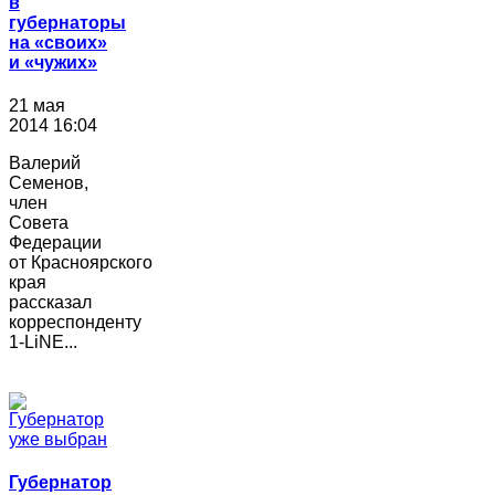
в
губернаторы
на «своих»
и «чужих»
21 мая
2014 16:04
Валерий
Семенов,
член
Совета
Федерации
от Красноярского
края
рассказал
корреспонденту
1-LiNE...
Губернатор