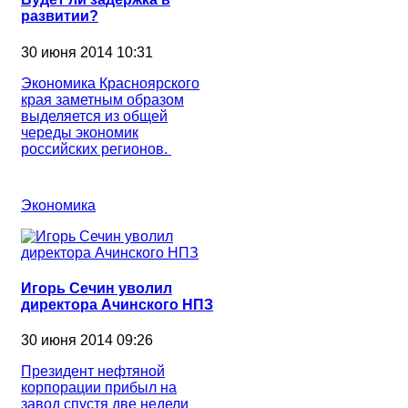
развитии?
30 июня 2014 10:31
Экономика Красноярского
края заметным образом
выделяется из общей
череды экономик
российских регионов.
Экономика
Игорь Сечин уволил
директора Ачинского НПЗ
30 июня 2014 09:26
Президент нефтяной
корпорации прибыл на
завод спустя две недели