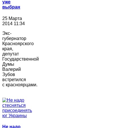
уже
выбран
25 Марта
2014 11:34
Экс-
губернатор
Красноярского
края,
депутат
Государственной
Думы
Валерий
Зубов
встретился
с красноярцами.
Не надо