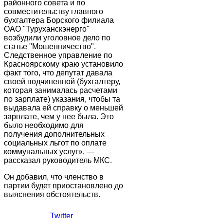
районного cовета и по
совместительству главного
бухгалтера Борского филиала
ОАО "Туруханскэнерго"
возбудили уголовное дело по
статье "Мошенничество".
Следственное управление по
Красноярскому краю установило
факт того, что депутат давала
своей подчиненной (бухгалтеру,
которая занималась расчетами
по зарплате) указания, чтобы та
выдавала ей справку о меньшей
зарплате, чем у нее была. Это
было необходимо для
получения дополнительных
социальных льгот по оплате
коммунальных услуг», —
рассказал руководитель МКС.
Он добавил, что членство в
партии будет приостановлено до
выяснения обстоятельств.
Twitter