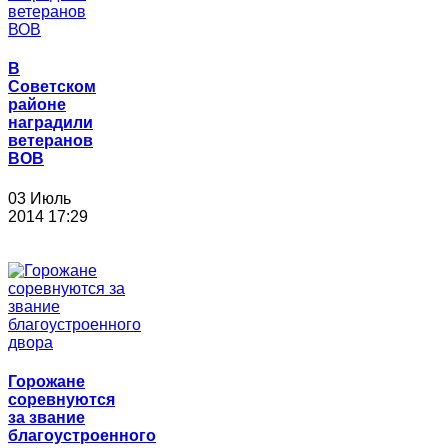
В
Советском
районе
наградили
ветеранов
ВОВ
03 Июль
2014 17:29
Горожане
соревнуются
за звание
благоустроенного