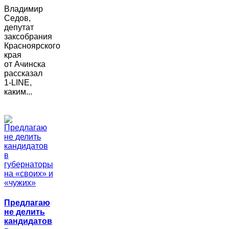
Владимир
Седов,
депутат
заксобрания
Красноярского
края
от Ачинска
рассказал
1-LINE,
каким...
Предлагаю
не делить
кандидатов