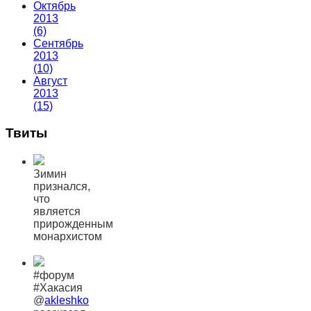
Октябрь
2013
(6)
Сентябрь
2013
(10)
Август
2013
(15)
Твиты
Зимин
признался,
что
является
прирожденным
монархистом
#форум
#Хакасия
@
akleshko