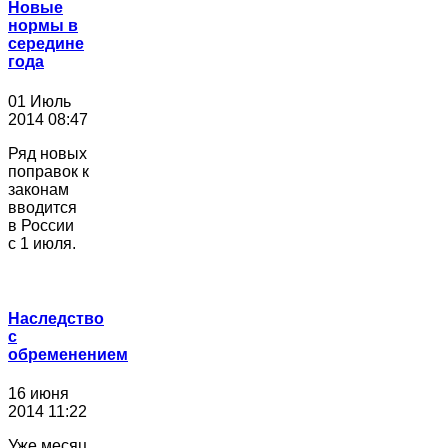
Новые
нормы в
середине
года
01 Июль
2014 08:47
Ряд новых
поправок к
законам
вводится
в России
с 1 июля.
Наследство
с
обременением
16 июня
2014 11:22
Уже месяц