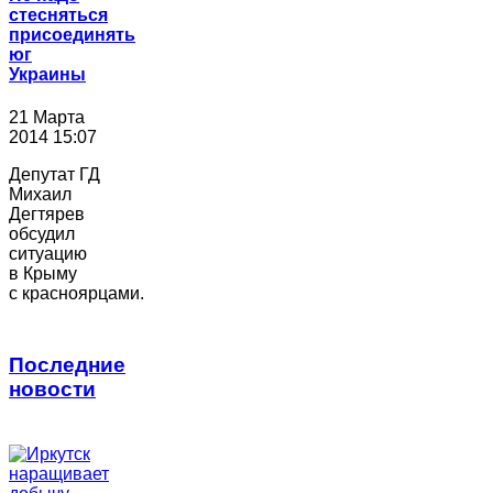
стесняться
присоединять
юг
Украины
21 Марта
2014 15:07
Депутат ГД
Михаил
Дегтярев
обсудил
ситуацию
в Крыму
с красноярцами.
Последние
новости