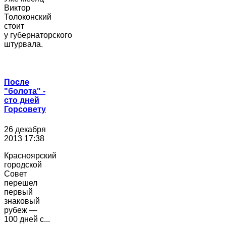
Виктор
Толоконский
стоит
у губернаторского
штурвала.
После
"болота" -
сто дней
Горсовету
26 декабря
2013 17:38
Красноярский
городской
Совет
перешел
первый
знаковый
рубеж —
100 дней с...