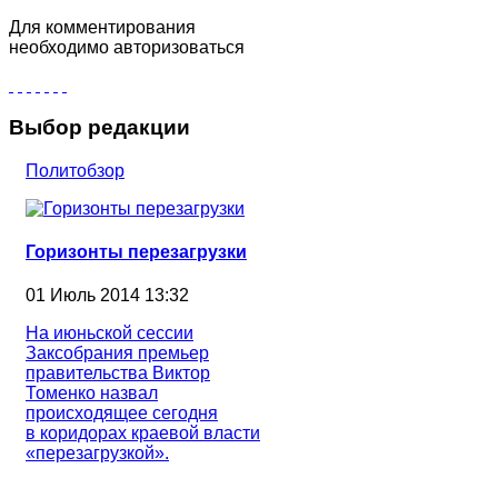
Для комментирования
необходимо авторизоваться
Выбор редакции
Политобзор
Горизонты перезагрузки
01 Июль 2014 13:32
На июньской сессии
Заксобрания премьер
правительства Виктор
Томенко назвал
происходящее сегодня
в коридорах краевой власти
«перезагрузкой».