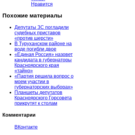
Нравится
Похожие материалы
Депутаты ЗС погладили
судебных приставов
«против шерсти»
В Туруханском районе на
воде погибли двое
«Единая Россия» назовет
кандидата в губернаторы
Красноярского края
«тайно»
«Партия решила вопрос о
моем участии в
губернаторских выборах»
Планшеты депутатов
Красноярского Горсовета
прикрутят к столам
Комментарии
ВКонтакте