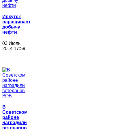
Иркутск
наращивает
добычу
нефти
03 Июль
2014 17:59
В
Советском
районе
наградили
ветеранов