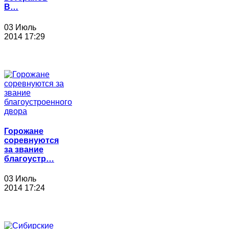
В…
03 Июль
2014 17:29
Горожане
соревнуются
за звание
благоустр…
03 Июль
2014 17:24