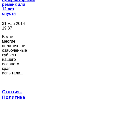
ремейк или
12 лет
спустя
31 мая 2014
19:37
В мае
многие
политически
озабоченные
субъекты
нашего
славного
края
испытали...
Статьи -
Политика