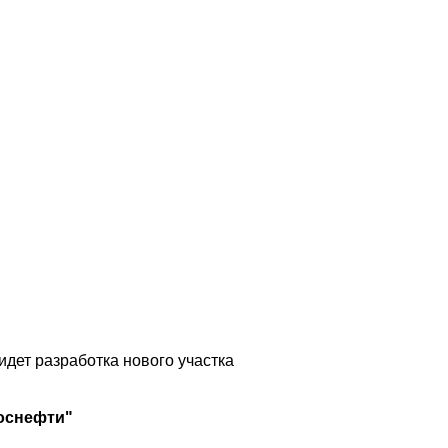
идет разработка нового участка
Роснефти"