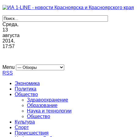
Среда,
13
августа
2014,
17
:
57
Menu
RSS
Экономика
Политика
Общество
Здравоохранение
Образование
Наука и технологии
Общество
Культура
Спорт
Происшествия