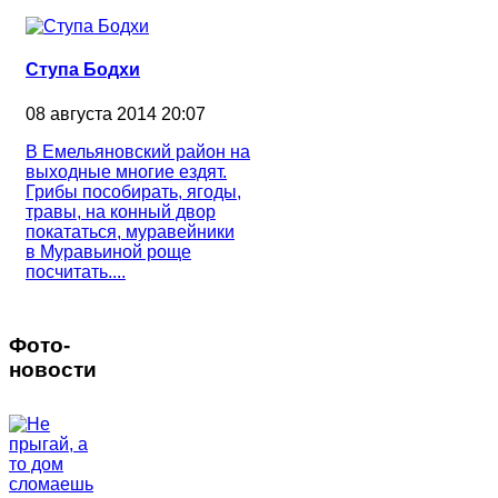
Ступа Бодхи
08 августа 2014 20:07
В Емельяновский район на
выходные многие ездят.
Грибы пособирать, ягоды,
травы, на конный двор
покататься, муравейники
в Муравьиной роще
посчитать....
Фото-
новости