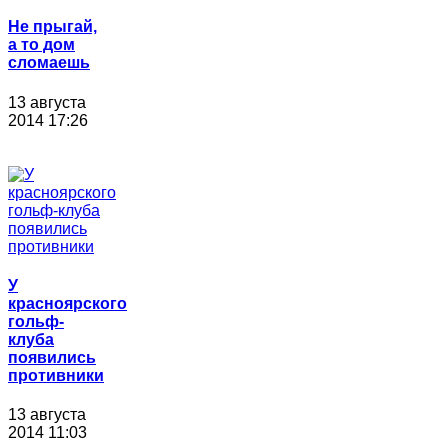
Не прыгай,
а то дом
сломаешь
13 августа
2014 17:26
У
красноярского
гольф-
клуба
появились
противники
13 августа
2014 11:03