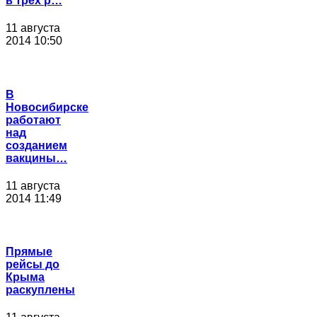
в трех р…
11 августа
2014 10:50
В
Новосибирске
работают
над
созданием
вакцины…
11 августа
2014 11:49
Прямые
рейсы до
Крыма
раскуплены