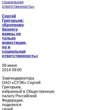
Сергей
Григорьев:
«Крупному
бизнесу
важны не
только
инвестиции,
но и
социальная
ответственность»
09 июня
2014 09:00
Замгендиректора
ОАО «СУЭК» Сергей
Григорьев,
избранный в Общественную
палату Российской
Федерации,
поделился
своей