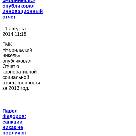
«Норникель»
опубликовал
инновационный
отчет
11 августа
2014 11:18
ГМК
«Норильский
никель»
опубликовал
Отчет о
корпоративной
социальной
ответственности
за 2013 год.
Павел
Федоров:
санкции
никак не
повлияют