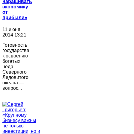
наращивать
экономику
от
прибыли»
11 июня
2014 13:21
Готовность
государства
к освоению
богатых
недр
Северного
Ледовитого
океана —
вопрос...