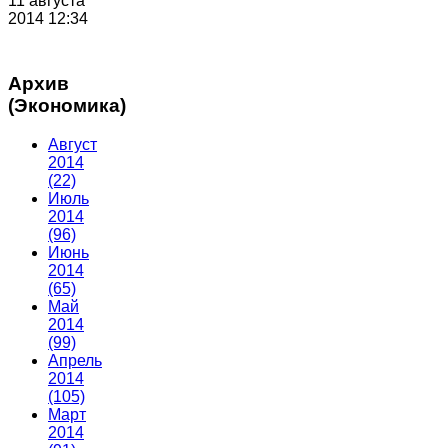
11 августа
2014 12:34
Архив
(Экономика)
Август
2014
(22)
Июль
2014
(96)
Июнь
2014
(65)
Май
2014
(99)
Апрель
2014
(105)
Март
2014