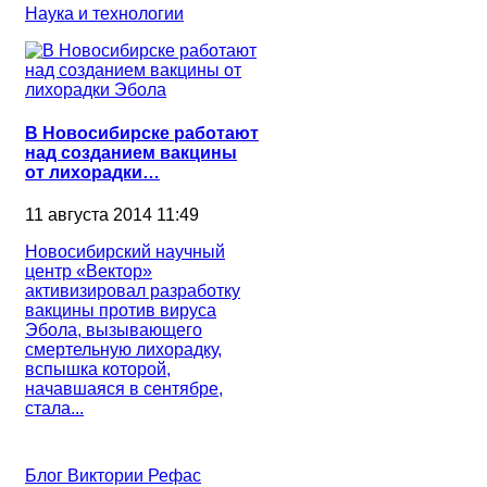
Наука и технологии
В Новосибирске работают
над созданием вакцины
от лихорадки…
11 августа 2014 11:49
Новосибирский научный
центр «Вектор»
активизировал разработку
вакцины против вируса
Эбола, вызывающего
смертельную лихорадку,
вспышка которой,
начавшаяся в сентябре,
стала...
Блог Виктории Рефас