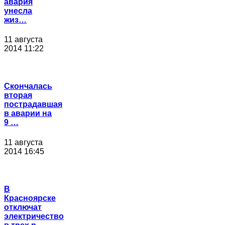
авария
унесла
жиз…
11 августа
2014 11:22
Скончалась
вторая
пострадавшая
в аварии на
9 …
11 августа
2014 16:45
В
Красноярске
отключат
электричество