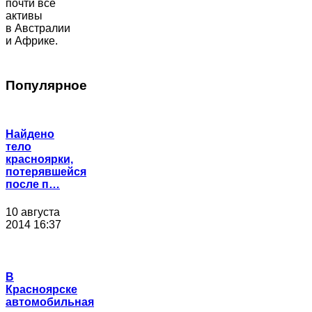
почти все
активы
в Австралии
и Африке.
Популярное
Найдено
тело
красноярки,
потерявшейся
после п…
10 августа
2014 16:37
В
Красноярске
автомобильная