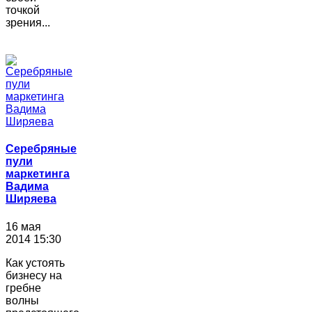
точкой
зрения...
Серебряные
пули
маркетинга
Вадима
Ширяева
16 мая
2014 15:30
Как устоять
бизнесу на
гребне
волны