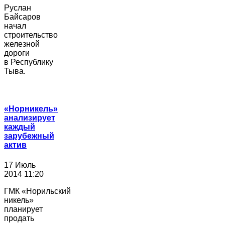
Руслан
Байсаров
начал
строительство
железной
дороги
в Республику
Тыва.
«Норникель»
анализирует
каждый
зарубежный
актив
17 Июль
2014 11:20
ГМК «Норильский
никель»
планирует
продать