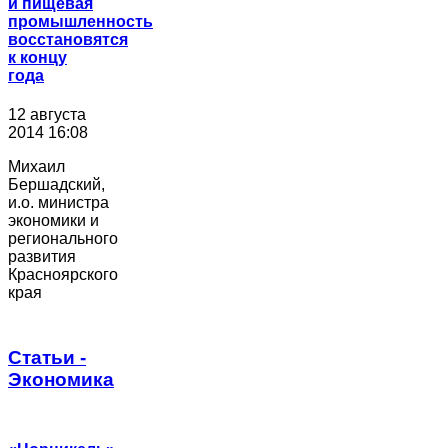
и пищевая
промышленность
восстановятся
к концу
года
12 августа
2014 16:08
Михаил
Бершадский,
и.о. министра
экономики и
регионального
развития
Красноярского
края
Статьи -
Экономика