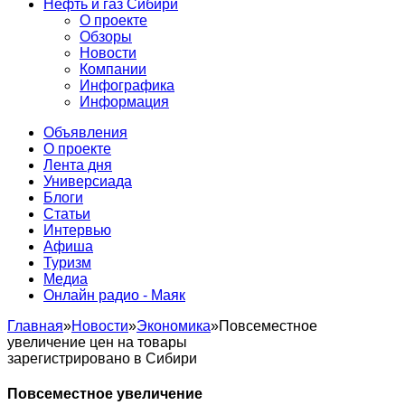
Нефть и газ Сибири
О проекте
Обзоры
Новости
Компании
Инфографика
Информация
Объявления
О проекте
Лента дня
Универсиада
Блоги
Статьи
Интервью
Афиша
Туризм
Медиа
Онлайн радио - Маяк
Главная
»
Новости
»
Экономика
»
Повсеместное
увеличение цен на товары
зарегистрировано в Сибири
Повсеместное увеличение