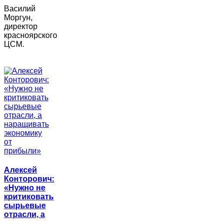
Василий
Моргун,
директор
красноярского
ЦСМ.
Алексей
Конторович:
«Нужно не
критиковать
сырьевые
отрасли, а