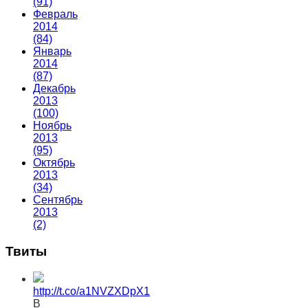
(91)
Февраль
2014
(84)
Январь
2014
(87)
Декабрь
2013
(100)
Ноябрь
2013
(95)
Октябрь
2013
(34)
Сентябрь
2013
(2)
Твиты
http://t.co/a1NVZXDpX1
В