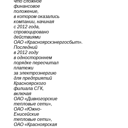
что сложное
финансовое
положение,
в котором оказались
компании, начиная
с 2012 года,
спровоцировано
действиями
ОАО «Красноярскэнергосбыт».
Последний
в 2012 году
в одностороннем
порядке пересчитал
платежи
за электроэнергию
для предприятий
Красноярского
филиала СГК,
включая
ОАО «Дивногорские
тепловые сети»,
ОАО «Южно-
Енисейские
тепловые сети»,
ОАО «Красноярская