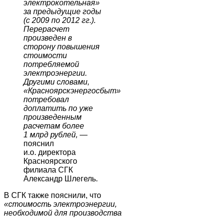
электрокотельная»
за предыдущие годы
(с 2009 по 2012 гг.).
Перерасчет
произведен в
сторону повышения
стоимости
потребляемой
электроэнергии.
Другими словами,
«Красноярскэнергосбыт»
потребовал
доплатить по уже
произведенным
расчетам более
1 млрд рублей, —
пояснил
и.о. директора
Красноярского
филиала СГК
Александр Шлегель.
В СГК также пояснили, что
«стоимость электроэнергии,
необходимой для производства