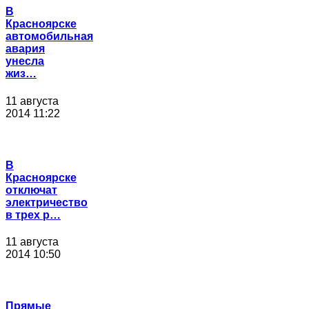
В
Красноярске
автомобильная
авария
унесла
жиз…
11 августа
2014 11:22
В
Красноярске
отключат
электричество
в трех р…
11 августа
2014 10:50
Прямые