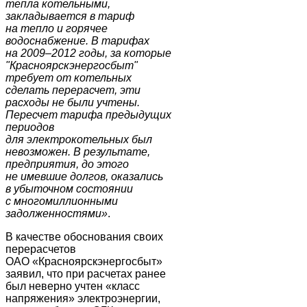
тепла котельными,
закладывается в тариф
на тепло и горячее
водоснабжение. В тарифах
на 2009–2012 годы, за которые
"Красноярскэнергосбыт"
требует от котельных
сделать перерасчет, эти
расходы не были учтены.
Пересчет тарифа предыдущих
периодов
для электрокотельных был
невозможен. В результате,
предприятия, до этого
не имевшие долгов, оказались
в убыточном состоянии
с многомиллионными
задолженностями»
.
В качестве обоснования своих
перерасчетов
ОАО «Красноярскэнергосбыт»
заявил, что при расчетах ранее
был неверно учтен «класс
напряжения» электроэнергии,