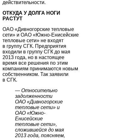
действительности.
ОТКУДА У ДОЛГА НОГИ
РАСТУТ
ОАО «Дивногорские тепловые
сети» и ОАО «Южно-Енисейские
тепловые сети» не входят
в группу СГК. Предприятия
входили в группу СГК до мая
2013 года, но в настоящее
время все решения по этим
компаниям принимаются новым
собственником. Так заявили
в СГК.
—
Относительно
задолженности
ОАО «Дивногорские
тепловые сети» и
ОАО «Южно-
Енисейские
тепловые сети»,
сложившейся до мая
2013 года, поясняем,