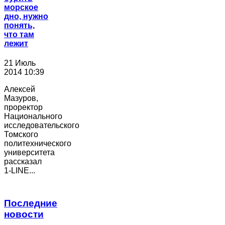
морское
дно, нужно
понять,
что там
лежит
21 Июль
2014 10:39
Алексей
Мазуров,
проректор
Национального
исследовательского
Томского
политехнического
университета
рассказал
1-LINE...
Последние
новости