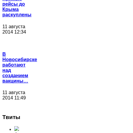
рейсы до
Крыма
раскуплены
11 августа
2014 12:34
В
Новосибирске
работают
над
созданием
вакцины…
11 августа
2014 11:49
Твиты