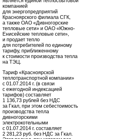
является единой теплосбытовой
компанией
для энергопредприятий
Красноярского филиала СГК,
а также ОАО «Дивногорские
тепловые сети» и ОАО «Южно-
Енисейские тепловые сети»,
и продает тепло
для потребителей по единому
тарифу, приближенному
к стоимости производства тепла
на ТЭЦ.
Тариф «Красноярской
теплотранспортной компании»
с 01.07.2014 г. (в связи
с ежегодной индексацией
тарифов) составляет
1 136,73 рублей без НДС
за Гкал, при этом себестоимость
производства тепла
дивногорскими
электрокотельными
с 01.07.2014 г. составляет
2 281,23 руб. без НДС за Гкал.