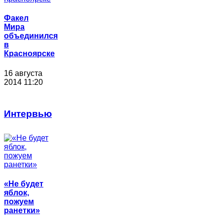
Факел
Мира
объединился
в
Красноярске
16 августа
2014 11:20
Интервью
«Не будет
яблок,
пожуем
ранетки»