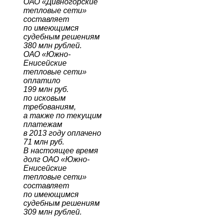
ОАО «Дивногорские
тепловые сети»
составляет
по имеющимся
судебным решениям
380 млн рублей.
ОАО «Южно-
Енисейские
тепловые сети»
оплатило
199 млн руб.
по исковым
требованиям,
а также по текущим
платежам
в 2013 году оплачено
71 млн руб.
В настоящее время
долг ОАО «Южно-
Енисейские
тепловые сети»
составляет
по имеющимся
судебным решениям
309 млн рублей.