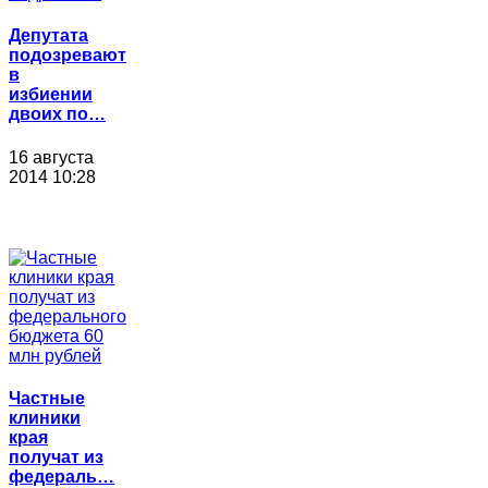
Депутата
подозревают
в
избиении
двоих по…
16 августа
2014 10:28
Частные
клиники
края
получат из
федераль…