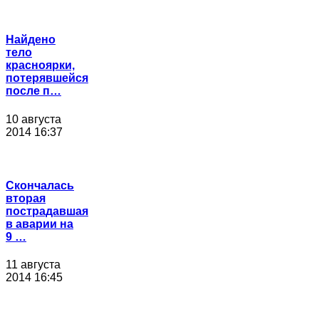
Найдено
тело
красноярки,
потерявшейся
после п…
10 августа
2014 16:37
Скончалась
вторая
пострадавшая
в аварии на
9 …
11 августа
2014 16:45