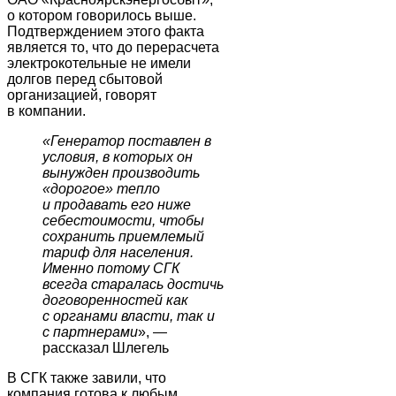
о котором говорилось выше.
Подтверждением этого факта
является то, что до перерасчета
электрокотельные не имели
долгов перед сбытовой
организацией, говорят
в компании.
«Генератор поставлен в
условия, в которых он
вынужден производить
«дорогое» тепло
и продавать его ниже
себестоимости, чтобы
сохранить приемлемый
тариф для населения.
Именно потому СГК
всегда старалась достичь
договоренностей как
с органами власти, так и
с партнерами
», —
рассказал Шлегель
В СГК также завили, что
компания готова к любым