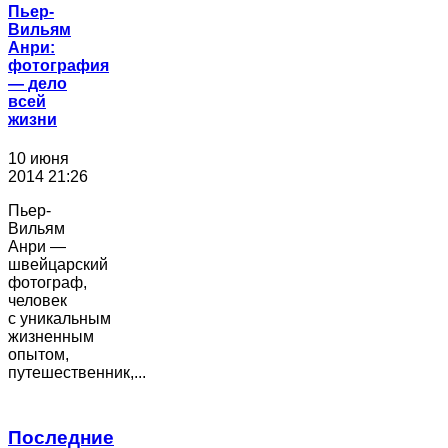
Пьер-
Вильям
Анри:
фотография
― дело
всей
жизни
10 июня
2014 21:26
Пьер-
Вильям
Анри —
швейцарский
фотограф,
человек
с уникальным
жизненным
опытом,
путешественник,...
Последние