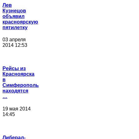
Лев
Кузнецов
объявил
красноярскую
пятилетку
03 апреля
2014 12:53
Рейсы из
Красноярска
в
Симферополь
находятся
…
19 мая 2014
14:45
Либерал-