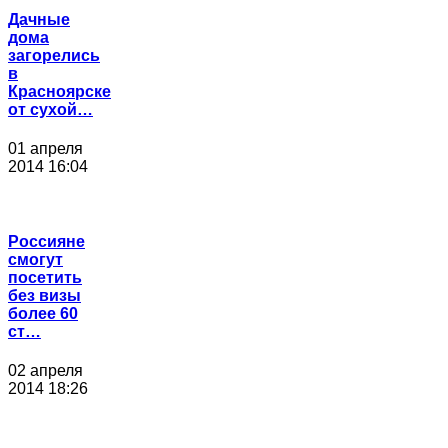
Дачные
дома
загорелись
в
Красноярске
от сухой…
01 апреля
2014 16:04
Россияне
смогут
посетить
без визы
более 60
ст…
02 апреля
2014 18:26