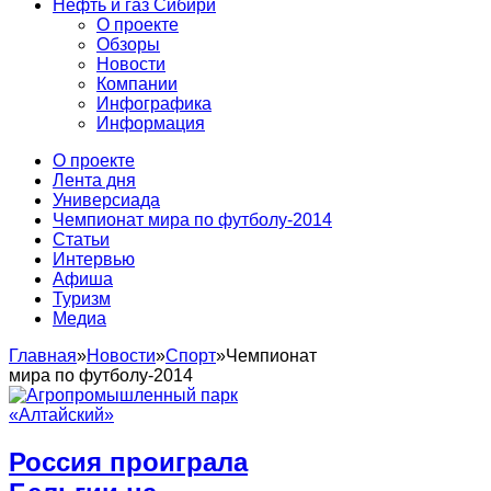
Нефть и газ Сибири
О проекте
Обзоры
Новости
Компании
Инфографика
Информация
О проекте
Лента дня
Универсиада
Чемпионат мира по футболу-2014
Статьи
Интервью
Афиша
Туризм
Медиа
Главная
»
Новости
»
Спорт
»
Чемпионат
мира по футболу-2014
Россия проиграла