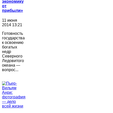
экономику
от
прибыли»
11 июня
2014 13:21
Готовность
государства
к освоению
богатых
недр
Северного
Ледовитого
океана —
вопрос...