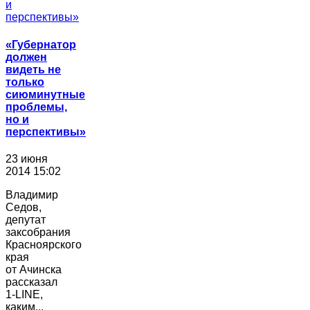
«Губернатор
должен
видеть не
только
сиюминутные
проблемы,
но и
перспективы»
23 июня
2014 15:02
Владимир
Седов,
депутат
заксобрания
Красноярского
края
от Ачинска
рассказал
1-LINE,
каким...