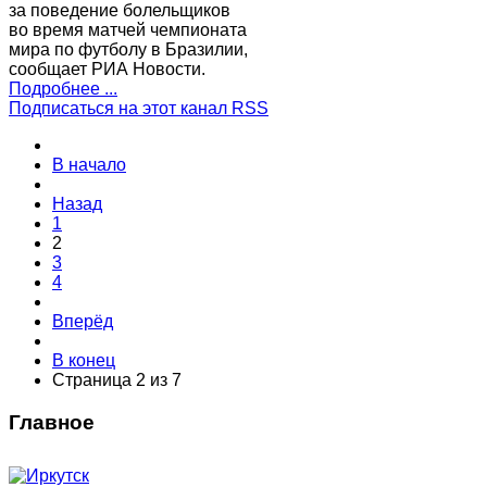
за поведение болельщиков
во время матчей чемпионата
мира по футболу в Бразилии,
сообщает РИА Новости.
Подробнее ...
Подписаться на этот канал RSS
В начало
Назад
1
2
3
4
Вперёд
В конец
Страница 2 из 7
Главное