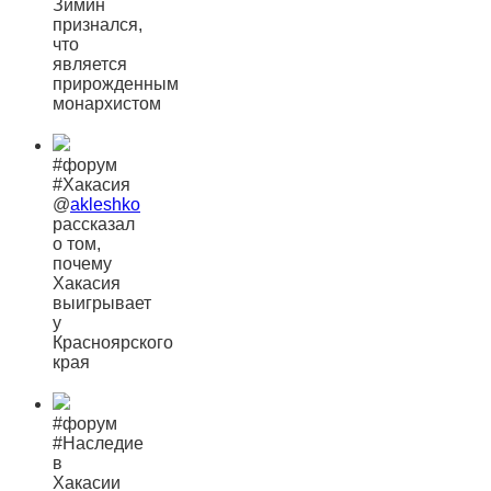
Зимин
признался,
что
является
прирожденным
монархистом
#форум
#Хакасия
@
akleshko
рассказал
о том,
почему
Хакасия
выигрывает
у
Красноярского
края
#форум
#Наследие
в
Хакасии