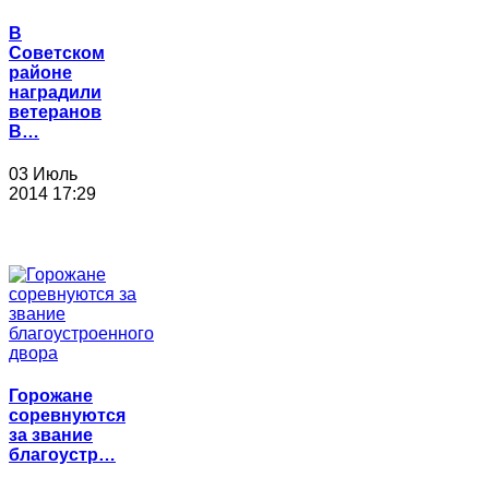
В
Советском
районе
наградили
ветеранов
В…
03 Июль
2014 17:29
Горожане
соревнуются
за звание
благоустр…