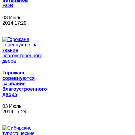
ветеранов
ВОВ
03 Июль
2014 17:29
Горожане
соревнуются
за звание
благоустроенного
двора
03 Июль
2014 17:24