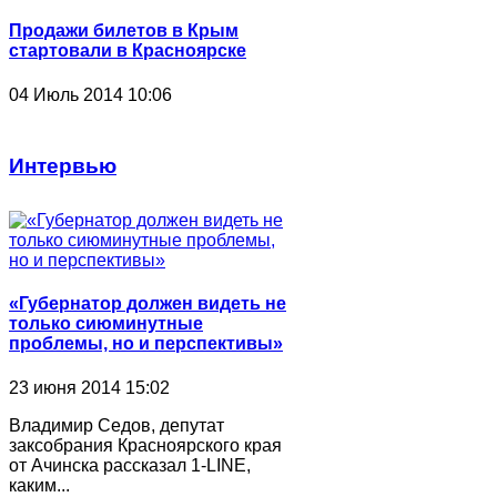
Продажи билетов в Крым
стартовали в Красноярске
04 Июль 2014 10:06
Интервью
«Губернатор должен видеть не
только сиюминутные
проблемы, но и перспективы»
23 июня 2014 15:02
Владимир Седов, депутат
заксобрания Красноярского края
от Ачинска рассказал 1-LINE,
каким...