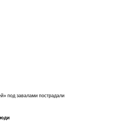
й» под завалами пострадали
люди