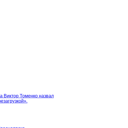
а Виктор Томенко назвал
езагрузкой».