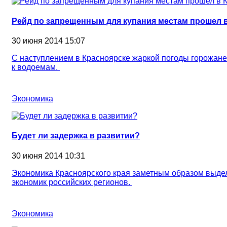
Рейд по запрещенным для купания местам прошел
30 июня 2014 15:07
С наступлением в Красноярске жаркой погоды горожане
к водоемам.
Экономика
Будет ли задержка в развитии?
30 июня 2014 10:31
Экономика Красноярского края заметным образом выде
экономик российских регионов.
Экономика