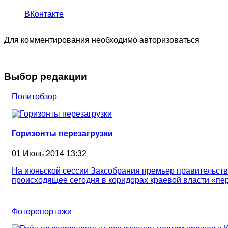
ВКонтакте
Для комментирования необходимо авторизоваться
Выбор редакции
Политобзор
Горизонты перезагрузки
01 Июль 2014 13:32
На июньской сессии Заксобрания премьер правительств
происходящее сегодня в коридорах краевой власти «пер
Фоторепортажи