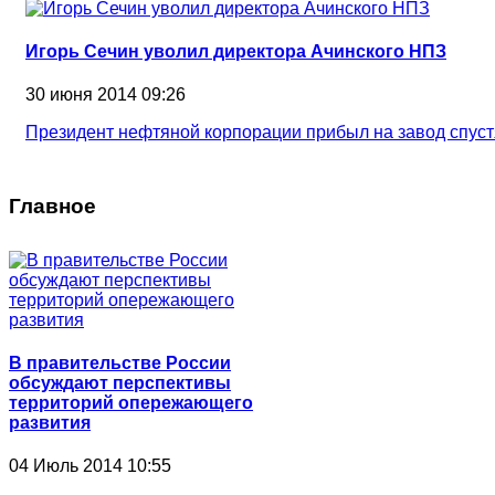
Игорь Сечин уволил директора Ачинского НПЗ
30 июня 2014 09:26
Президент нефтяной корпорации прибыл на завод спуст
Главное
В правительстве России
обсуждают перспективы
территорий опережающего
развития
04 Июль 2014 10:55